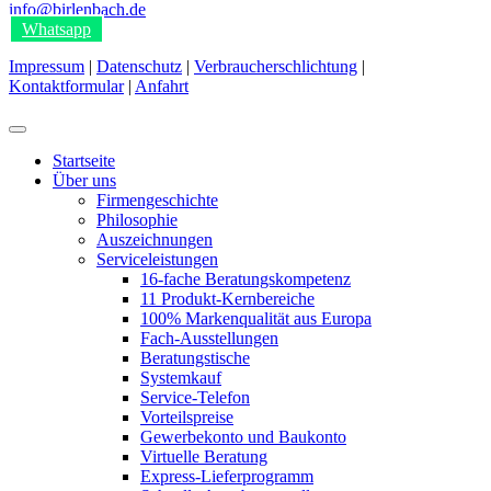
info@birlenbach.de
Whatsapp
Impressum
|
Datenschutz
|
Verbraucherschlichtung
|
Kontaktformular
|
Anfahrt
Startseite
Über uns
Firmengeschichte
Philosophie
Auszeichnungen
Serviceleistungen
16-fache Beratungskompetenz
11 Produkt-Kernbereiche
100% Markenqualität aus Europa
Fach-Ausstellungen
Beratungstische
Systemkauf
Service-Telefon
Vorteilspreise
Gewerbekonto und Baukonto
Virtuelle Beratung
Express-Lieferprogramm