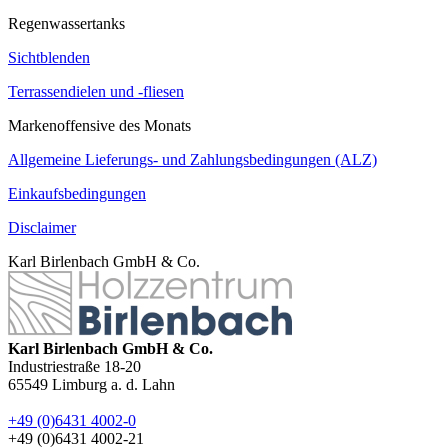
Regenwassertanks
Sichtblenden
Terrassendielen und -fliesen
Markenoffensive des Monats
Allgemeine Lieferungs- und Zahlungsbedingungen (ALZ)
Einkaufsbedingungen
Disclaimer
Karl Birlenbach GmbH & Co.
Karl Birlenbach GmbH & Co.
Industriestraße 18-20
65549
Limburg a. d. Lahn
+49 (0)6431 4002-0
+49 (0)6431 4002-21