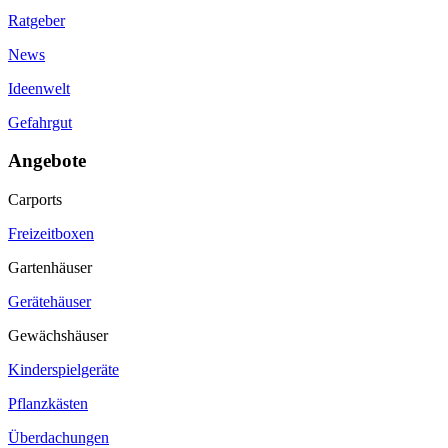
Ratgeber
News
Ideenwelt
Gefahrgut
Angebote
Carports
Freizeitboxen
Gartenhäuser
Gerätehäuser
Gewächshäuser
Kinderspielgeräte
Pflanzkästen
Überdachungen