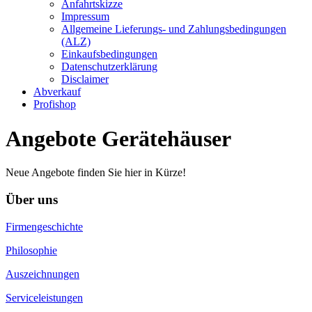
Anfahrtskizze
Impressum
Allgemeine Lieferungs- und Zahlungsbedingungen
(ALZ)
Einkaufsbedingungen
Datenschutzerklärung
Disclaimer
Abverkauf
Profishop
Angebote Gerätehäuser
Neue Angebote finden Sie hier in Kürze!
Über uns
Firmengeschichte
Philosophie
Auszeichnungen
Serviceleistungen