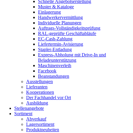
Schnelle Angebotserstellung
Muster & Kataloge
Einlagerung
Handwerkervermittlung
Individuelle Planungen
Auftrags-Vollständigkeitsprüfung
RAL-geprüfte Geschäftabläufe
EC-Cash-Zahlung
Liefertermin-Avisierung
Stapler-Entladung
Express-Abholung mit Drive-In und
Beladeunterstützung
Maschinenverleih
Facebook
Beanstandungen
Ausstellungen
Lieferanten
Kooperationen
Der Fachhandel vor Ort
Ausbildung
Stellenangebote
Sortiment
Abverkauf
Lagersortiment
Produktneuheiten