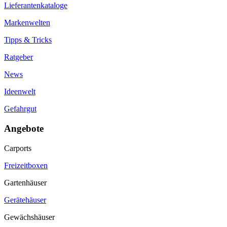
Lieferantenkataloge
Markenwelten
Tipps & Tricks
Ratgeber
News
Ideenwelt
Gefahrgut
Angebote
Carports
Freizeitboxen
Gartenhäuser
Gerätehäuser
Gewächshäuser