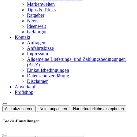
Markenwelten
Tipps & Tricks
Ratgeber
News
Ideenwelt
Gefahrgut
Kontakt
Anfragen
Anfahrtskizze
Impressum
Allgemeine Lieferungs- und Zahlungsbedingungen
(ALZ)
Einkaufsbedingungen
Datenschutzerklärung
Disclaimer
Abverkauf
Profishop
Alle akzeptieren
Nein, anpassen
Nur erforderliche akzeptieren
Cookie-Einstellungen