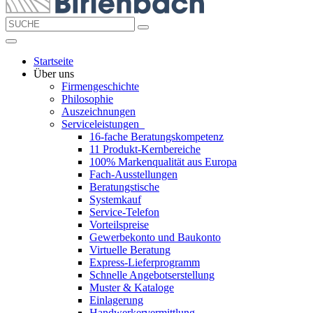
Startseite
Über uns
Firmengeschichte
Philosophie
Auszeichnungen
Serviceleistungen
16-fache Beratungskompetenz
11 Produkt-Kernbereiche
100% Markenqualität aus Europa
Fach-Ausstellungen
Beratungstische
Systemkauf
Service-Telefon
Vorteilspreise
Gewerbekonto und Baukonto
Virtuelle Beratung
Express-Lieferprogramm
Schnelle Angebotserstellung
Muster & Kataloge
Einlagerung
Handwerkervermittlung