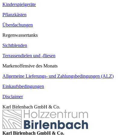
Kinderspielgeräte
Pflanzkästen
Überdachungen
Regenwassertanks
Sichtblenden
Terrassendielen und -fliesen
Markenoffensive des Monats
Allgemeine Lieferungs- und Zahlungsbedingungen (ALZ)
Einkaufsbedingungen
Disclaimer
Karl Birlenbach GmbH & Co.
Karl Birlenbach GmbH & Co.