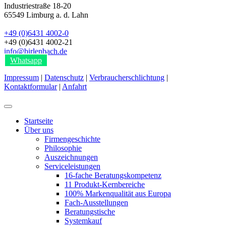
Industriestraße 18-20
65549
Limburg a. d. Lahn
+49 (0)6431 4002-0
+49 (0)6431 4002-21
info@birlenbach.de
Whatsapp
Impressum
|
Datenschutz
|
Verbraucherschlichtung
|
Kontaktformular
|
Anfahrt
Startseite
Über uns
Firmengeschichte
Philosophie
Auszeichnungen
Serviceleistungen
16-fache Beratungskompetenz
11 Produkt-Kernbereiche
100% Markenqualität aus Europa
Fach-Ausstellungen
Beratungstische
Systemkauf