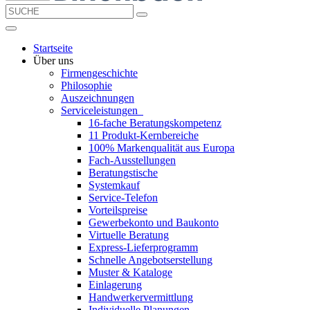
Startseite
Über uns
Firmengeschichte
Philosophie
Auszeichnungen
Serviceleistungen
16-fache Beratungskompetenz
11 Produkt-Kernbereiche
100% Markenqualität aus Europa
Fach-Ausstellungen
Beratungstische
Systemkauf
Service-Telefon
Vorteilspreise
Gewerbekonto und Baukonto
Virtuelle Beratung
Express-Lieferprogramm
Schnelle Angebotserstellung
Muster & Kataloge
Einlagerung
Handwerkervermittlung
Individuelle Planungen