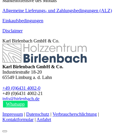
Markenoffensive des Monats
Allgemeine Lieferungs- und Zahlungsbedingungen (ALZ)
Einkaufsbedingungen
Disclaimer
Karl Birlenbach GmbH & Co.
Karl Birlenbach GmbH & Co.
Industriestraße 18-20
65549
Limburg a. d. Lahn
+49 (0)6431 4002-0
+49 (0)6431 4002-21
info@birlenbach.de
Whatsapp
Impressum
|
Datenschutz
|
Verbraucherschlichtung
|
Kontaktformular
|
Anfahrt