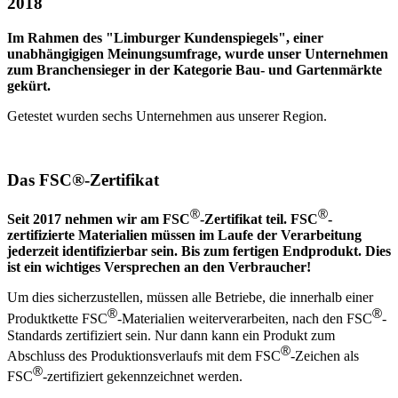
2018
Im Rahmen des "Limburger Kundenspiegels", einer
unabhängigigen Meinungsumfrage, wurde unser Unternehmen
zum Branchensieger in der Kategorie Bau- und Gartenmärkte
gekürt.
Getestet wurden sechs Unternehmen aus unserer Region.
Das FSC®-Zertifikat
®
®
Seit 2017 nehmen wir am FSC
-Zertifikat teil. FSC
-
zertifizierte Materialien müssen im Laufe der Verarbeitung
jederzeit identifizierbar sein. Bis zum fertigen Endprodukt. Dies
ist ein wichtiges Versprechen an den Verbraucher!
Um dies sicherzustellen, müssen alle Betriebe, die innerhalb einer
®
®
Produktkette FSC
-Materialien weiterverarbeiten, nach den FSC
-
Standards zertifiziert sein. Nur dann kann ein Produkt zum
®
Abschluss des Produktionsverlaufs mit dem FSC
-Zeichen als
®
FSC
-zertifiziert gekennzeichnet werden.