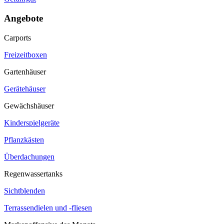
Angebote
Carports
Freizeitboxen
Gartenhäuser
Gerätehäuser
Gewächshäuser
Kinderspielgeräte
Pflanzkästen
Überdachungen
Regenwassertanks
Sichtblenden
Terrassendielen und -fliesen