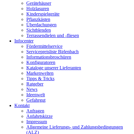
Gerätehäuser
Holzlasuren
Kinderspielgeräte
Pflanzkästen
Überdachungen
Sichtblenden
Terrassendielen und -fliesen
Infocenter
Fördermittelservice
Servicepreisliste Birlenbach
Informationsbroschüren
Konfiguratoren
Kataloge unserer Lieferanten
Markenwelten
Tipps & Tricks
Ratgeber
News
Ideenwelt
Gefahrgut
Kontakt
Anfragen
Anfahrtskizze
Impressum
Allgemeine Lieferungs- und Zahlungsbedingungen
(ALZ)