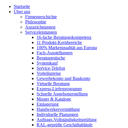
Startseite
Über uns
Firmengeschichte
Philosophie
Auszeichnungen
Serviceleistungen
16-fache Beratungskompetenz
11 Produkt-Kernbereiche
100% Markenqualität aus Europa
Fach-Ausstellungen
Beratungstische
Systemkauf
Service-Telefon
Vorteilspreise
Gewerbekonto und Baukonto
Virtuelle Beratung
Express-Lieferprogramm
Schnelle Angebotserstellung
Muster & Kataloge
Einlagerung
Handwerkervermittlung
Individuelle Planungen
Auftrags-Vollständigkeitsprüfung
RAL-geprüfte Geschäftabläufe