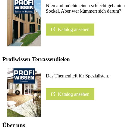
Niemand möchte einen schlecht gebauten
Sockel. Aber wer kümmert sich darum?
Katalog ansehen
Profiwissen Terrassendielen
Das Themenheft für Spezialisten.
Katalog ansehen
Über uns