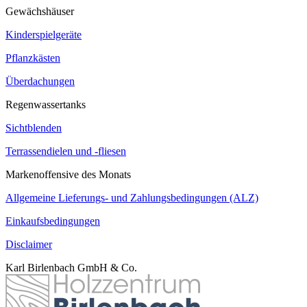
Gewächshäuser
Kinderspielgeräte
Pflanzkästen
Überdachungen
Regenwassertanks
Sichtblenden
Terrassendielen und -fliesen
Markenoffensive des Monats
Allgemeine Lieferungs- und Zahlungsbedingungen (ALZ)
Einkaufsbedingungen
Disclaimer
Karl Birlenbach GmbH & Co.