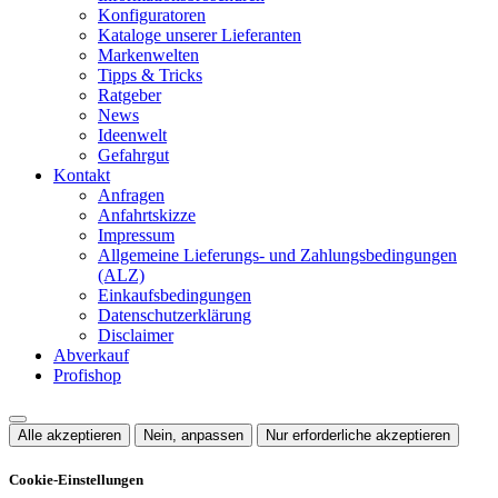
Konfiguratoren
Kataloge unserer Lieferanten
Markenwelten
Tipps & Tricks
Ratgeber
News
Ideenwelt
Gefahrgut
Kontakt
Anfragen
Anfahrtskizze
Impressum
Allgemeine Lieferungs- und Zahlungsbedingungen
(ALZ)
Einkaufsbedingungen
Datenschutzerklärung
Disclaimer
Abverkauf
Profishop
Alle akzeptieren
Nein, anpassen
Nur erforderliche akzeptieren
Cookie-Einstellungen