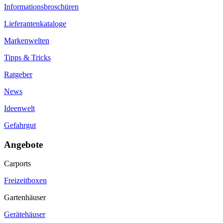
Informationsbroschüren
Lieferantenkataloge
Markenwelten
Tipps & Tricks
Ratgeber
News
Ideenwelt
Gefahrgut
Angebote
Carports
Freizeitboxen
Gartenhäuser
Gerätehäuser