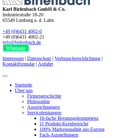
Karl Birlenbach GmbH & Co.
Industriestraße 18-20
65549
Limburg a. d. Lahn
+49 (0)6431 4002-0
+49 (0)6431 4002-21
info@birlenbach.de
Whatsapp
Impressum
|
Datenschutz
|
Verbraucherschlichtung
|
Kontaktformular
|
Anfahrt
Startseite
Über uns
Firmengeschichte
Philosophie
Auszeichnungen
Serviceleistungen
16-fache Beratungskompetenz
11 Produkt-Kernbereiche
100% Markenqualität aus Europa
Fach-Ausstellungen