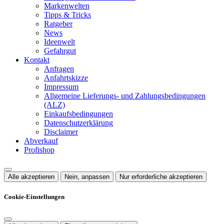
Markenwelten
Tipps & Tricks
Ratgeber
News
Ideenwelt
Gefahrgut
Kontakt
Anfragen
Anfahrtskizze
Impressum
Allgemeine Lieferungs- und Zahlungsbedingungen
(ALZ)
Einkaufsbedingungen
Datenschutzerklärung
Disclaimer
Abverkauf
Profishop
Alle akzeptieren
Nein, anpassen
Nur erforderliche akzeptieren
Cookie-Einstellungen