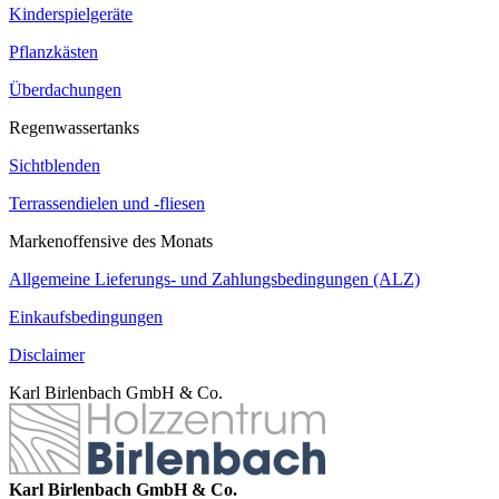
Kinderspielgeräte
Pflanzkästen
Überdachungen
Regenwassertanks
Sichtblenden
Terrassendielen und -fliesen
Markenoffensive des Monats
Allgemeine Lieferungs- und Zahlungsbedingungen (ALZ)
Einkaufsbedingungen
Disclaimer
Karl Birlenbach GmbH & Co.
Karl Birlenbach GmbH & Co.