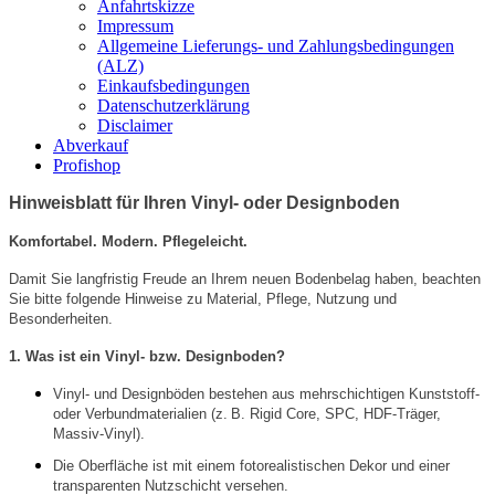
Anfahrtskizze
Impressum
Allgemeine Lieferungs- und Zahlungsbedingungen
(ALZ)
Einkaufsbedingungen
Datenschutzerklärung
Disclaimer
Abverkauf
Profishop
Hinweisblatt für Ihren Vinyl- oder Designboden
Komfortabel. Modern. Pflegeleicht.
Damit Sie langfristig Freude an Ihrem neuen Bodenbelag haben, beachten
Sie bitte folgende Hinweise zu Material, Pflege, Nutzung und
Besonderheiten.
1. Was ist ein Vinyl- bzw. Designboden?
Vinyl- und Designböden bestehen aus mehrschichtigen Kunststoff-
oder Verbundmaterialien (z. B. Rigid Core, SPC, HDF-Träger,
Massiv-Vinyl).
Die Oberfläche ist mit einem fotorealistischen Dekor und einer
transparenten Nutzschicht versehen.