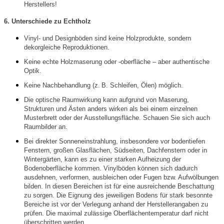
Herstellers!
6. Unterschiede zu Echtholz
Vinyl- und Designböden sind keine Holzprodukte, sondern
dekorgleiche Reproduktionen.
Keine echte Holzmaserung oder -oberfläche – aber authentische
Optik.
Keine Nachbehandlung (z. B. Schleifen, Ölen) möglich.
Die optische Raumwirkung kann aufgrund von Maserung,
Strukturen und Ästen anders wirken als bei einem einzelnen
Musterbrett oder der Ausstellungsfläche. Schauen Sie sich auch
Raumbilder an.
Bei direkter Sonneneinstrahlung, insbesondere vor bodentiefen
Fenstern, großen Glasflächen, Südseiten, Dachfenstern oder in
Wintergärten, kann es zu einer starken Aufheizung der
Bodenoberfläche kommen. Vinylböden können sich dadurch
ausdehnen, verformen, ausbleichen oder Fugen bzw. Aufwölbungen
bilden. In diesen Bereichen ist für eine ausreichende Beschattung
zu sorgen. Die Eignung des jeweiligen Bodens für stark besonnte
Bereiche ist vor der Verlegung anhand der Herstellerangaben zu
prüfen. Die maximal zulässige Oberflächentemperatur darf nicht
überschritten werden.