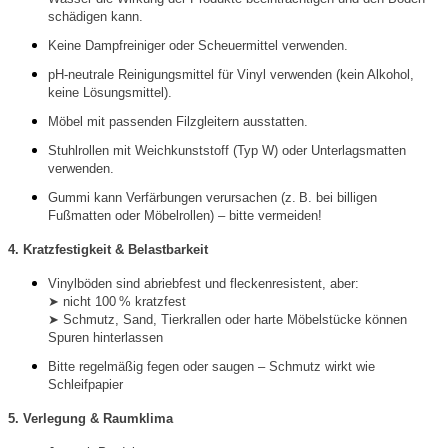
schädigen kann.
Keine Dampfreiniger oder Scheuermittel verwenden.
pH-neutrale Reinigungsmittel für Vinyl verwenden (kein Alkohol,
keine Lösungsmittel).
Möbel mit passenden Filzgleitern ausstatten.
Stuhlrollen mit Weichkunststoff (Typ W) oder Unterlagsmatten
verwenden.
Gummi kann Verfärbungen verursachen (z. B. bei billigen
Fußmatten oder Möbelrollen) – bitte vermeiden!
4. Kratzfestigkeit & Belastbarkeit
Vinylböden sind abriebfest und fleckenresistent, aber:
➤
nicht 100 % kratzfest
➤
Schmutz, Sand, Tierkrallen oder harte Möbelstücke können
Spuren hinterlassen
Bitte regelmäßig fegen oder saugen – Schmutz wirkt wie
Schleifpapier
5. Verlegung & Raumklima