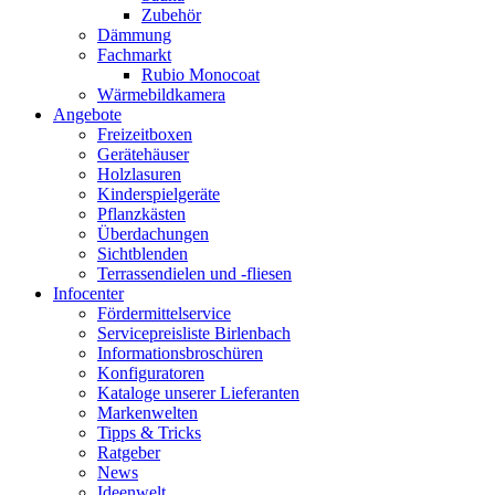
Zubehör
Dämmung
Fachmarkt
Rubio Monocoat
Wärmebildkamera
Angebote
Freizeitboxen
Gerätehäuser
Holzlasuren
Kinderspielgeräte
Pflanzkästen
Überdachungen
Sichtblenden
Terrassendielen und -fliesen
Infocenter
Fördermittelservice
Servicepreisliste Birlenbach
Informationsbroschüren
Konfiguratoren
Kataloge unserer Lieferanten
Markenwelten
Tipps & Tricks
Ratgeber
News
Ideenwelt