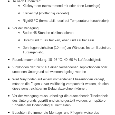
Je nach Produktart:
Klicksystem (schwimmend mit oder ohne Unterlage)
Klebevinyl (vollflächig verklebt)
Rigid/SPC (formstabil, ideal bei Temperaturunterschieden)
Vor der Verlegung:
Boden 48 Stunden akklimatisieren
Untergrund muss trocken, eben und sauber sein
Dehnfugen einhalten (10 mm) zu Wänden, festen Bauteilen,
Türzargen etc.
Raumklimaempfehlung: 18–26 °C, 40–60 % Luftfeuchtigkeit
Vinylboden darf nicht auf einen vorhandenen Teppichboden oder
unebenen Untergrund schwimmend gelegt werden.
Wird Vinylboden auf einem vorhandenen Fliesenboden verlegt,
müssen die Fugen zuvor vollflächig verspachtelt werden, da sich
diese sonst sichtbar im Belag abzeichnen können.
Vor der Verlegung muss unbedingt die ausreichende Trockenheit
des Untergrunds geprüft und sichergestellt werden, um spätere
Schäden am Bodenbelag zu vermeiden.
Beachten Sie immer die Montage- und Pflegehinweise des