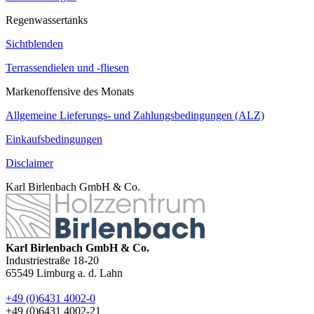
Regenwassertanks
Sichtblenden
Terrassendielen und -fliesen
Markenoffensive des Monats
Allgemeine Lieferungs- und Zahlungsbedingungen (ALZ)
Einkaufsbedingungen
Disclaimer
Karl Birlenbach GmbH & Co.
Karl Birlenbach GmbH & Co.
Industriestraße 18-20
65549
Limburg a. d. Lahn
+49 (0)6431 4002-0
+49 (0)6431 4002-21