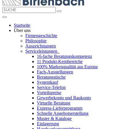
Startseite
Über uns
Firmengeschichte
Philosophie
Auszeichnungen
Serviceleistungen
16-fache Beratungskompetenz
11 Produkt-Kernbereiche
100% Markenqualität aus Europa
Fach-Ausstellungen
Beratungstische
Systemkauf
Service-Telefon
Vorteilspreise
Gewerbekonto und Baukonto
Virtuelle Beratung
Express-Lieferprogramm
Schnelle Angebotserstellung
Muster & Kataloge
Einlagerung
Handwerkervermittlung