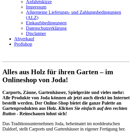
Anfahrtskizze
Impressum
Allgemeine Lieferungs- und Zahlungsbedingungen
(ALZ)
Einkaufsbedingungen
Datenschutzerklärung
Disclaimer
Abverkauf
Profishop
Alles aus Holz für ihren Garten – im
Onlineshop von Joda!
Carports, Zäune, Gartenhäuser, Spielgeräte und vieles mehr:
Alle Produkte von Joda können ab jetzt auch direkt im Internet
bestellt werden. Der Online-Shop bietet die ganze Palette an
Gartenprodukten aus Holz.
Klicken Sie einfach auf den rechten
Button
- Reinschauen lohnt sich!
Das Traditionsunternehmen Joda
, beheimatet im norddeutschen
Daldorf, stellt
Carports
und
Gartenhäuser
in eigener Fertigung her.