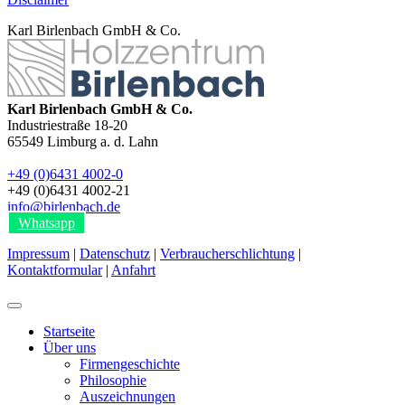
Karl Birlenbach GmbH & Co.
Karl Birlenbach GmbH & Co.
Industriestraße 18-20
65549
Limburg a. d. Lahn
+49 (0)6431 4002-0
+49 (0)6431 4002-21
info@birlenbach.de
Whatsapp
Impressum
|
Datenschutz
|
Verbraucherschlichtung
|
Kontaktformular
|
Anfahrt
Startseite
Über uns
Firmengeschichte
Philosophie
Auszeichnungen