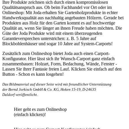
Ihre Produkte zeichnen sich durch einen kompromisslosen
Qualitätsanspruch aus. Ob beim Fachhandel vor Ort oder im
Onlineshop: Mit Joda
erhalten Sie Gartenholzprodukte in echter
Handwerksqualität aus nachhaltig angebauten Hölzern. Gerade bei
Produkten aus Holz für den Garten kommt es auf hochwertige
Qualität an, wenn Sie länger an ihnen Freude haben möchten. Die
Güte der Joda
Produkte wird mit einem überzeugenden
Garantieversprechen unterstrichen: z. B. 5 Jahre auf
Blockbohlenhäuser
und sogar
10 Jahre auf System-Carports!
Zusätzlich zum Onlineshop bietet Joda auch einen Carport-
Konfigurator. Hier lässt sich ihr Wunsch-Carport ganz einfach
zusammenbauen: Holzart, Form, Bedachung, Wände, Fenster -
Lassen Sie ihrer Fantasie freien Lauf. Klicken Sie einfach auf den
Button - Schon es kann losgehen!
Das Bildmaterial auf dieser Seite wird mit freundlicher Unterstützung
der Bernd Jorkisch GmbH & Co. KG, Hoken 15-19, D-24635
Daldorf veröffentlicht.
Hier geht es zum Onlineshop
(einfach klicken)!