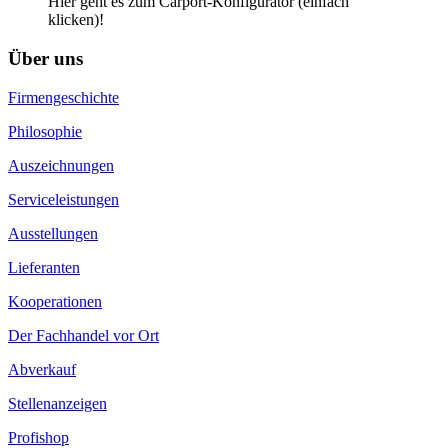
Hier geht es zum Carport-Konfigurator (einfach
klicken)!
Über uns
Firmengeschichte
Philosophie
Auszeichnungen
Serviceleistungen
Ausstellungen
Lieferanten
Kooperationen
Der Fachhandel vor Ort
Abverkauf
Stellenanzeigen
Profishop