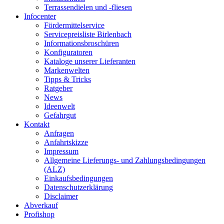
Terrassendielen und -fliesen
Infocenter
Fördermittelservice
Servicepreisliste Birlenbach
Informationsbroschüren
Konfiguratoren
Kataloge unserer Lieferanten
Markenwelten
Tipps & Tricks
Ratgeber
News
Ideenwelt
Gefahrgut
Kontakt
Anfragen
Anfahrtskizze
Impressum
Allgemeine Lieferungs- und Zahlungsbedingungen
(ALZ)
Einkaufsbedingungen
Datenschutzerklärung
Disclaimer
Abverkauf
Profishop