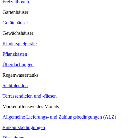
Freizeitboxen
Gartenhäuser
Gerätehäuser
Gewächshäuser
Kinderspielgeräte
Pflanzkästen
Überdachungen
Regenwassertanks
Sichtblenden
Terrassendielen und -fliesen
Markenoffensive des Monats
Allgemeine Lieferungs- und Zahlungsbedingungen (ALZ)
Einkaufsbedingungen
Disclaimer